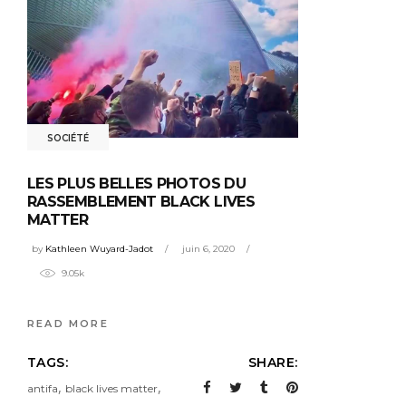
SOCIÉTÉ
LES PLUS BELLES PHOTOS DU
RASSEMBLEMENT BLACK LIVES
MATTER
by
Kathleen Wuyard-Jadot
juin 6, 2020
9.05k
READ MORE
TAGS:
SHARE:
,
,
antifa
black lives matter