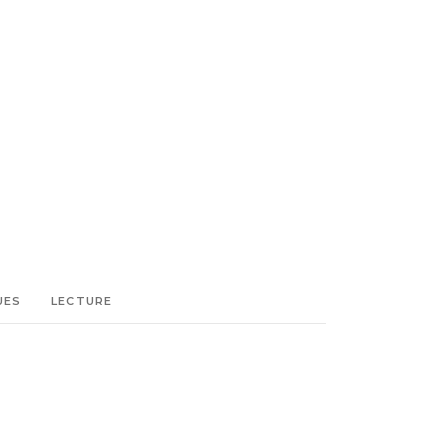
UES
LECTURE