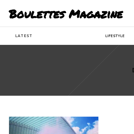
Boulettes Magazine
LATEST
LIFESTYLE