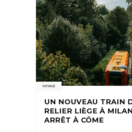
VOYAGE
UN NOUVEAU TRAIN D
RELIER LIÈGE À MILA
ARRÊT À CÔME