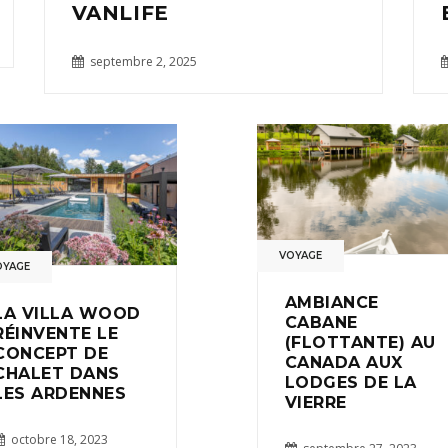
VANLIFE
septembre 2, 2025
VOYAGE
OYAGE
AMBIANCE
LA VILLA WOOD
CABANE
RÉINVENTE LE
(FLOTTANTE) AU
CONCEPT DE
CANADA AUX
CHALET DANS
LODGES DE LA
LES ARDENNES
VIERRE
octobre 18, 2023