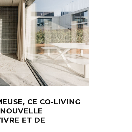
EUSE, CE CO-LIVING
 NOUVELLE
IVRE ET DE