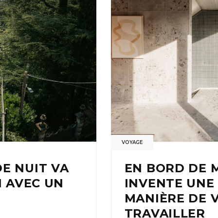
VOYAGE
E NUIT VA
EN BORD DE M
N AVEC UN
INVENTE UNE
MANIÈRE DE V
TRAVAILLER