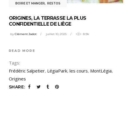
BOIRE ET MANGER
,
RESTOS
ORIGINES, LA TERRASSE LA PLUS
CONFIDENTIELLE DE LIÈGE
by
Clément Jadot
juillet 10, 2025
8.9k
READ MORE
Tags:
Frédéric Salpetier
,
LégiaPark
,
les cours
,
MontLégia
,
Origines
SHARE: