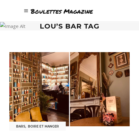
Boulettes Magazine
LOU’S BAR TAG
BARS
,
BOIRE ET MANGER