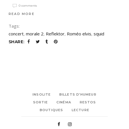
0 comments
READ MORE
Tags:
concert
,
morale 2
,
Reflektor
,
Roméo elvis
,
squid
SHARE:
INSOLITE
BILLETS D’HUMEUR
SORTIE
CINÉMA
RESTOS
BOUTIQUES
LECTURE