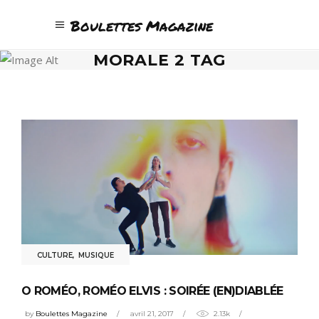
Boulettes Magazine
MORALE 2 TAG
CULTURE
,
MUSIQUE
O ROMÉO, ROMÉO ELVIS : SOIRÉE (EN)DIABLÉE
by
Boulettes Magazine
avril 21, 2017
2.13k