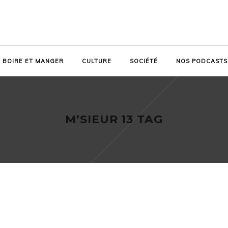
BOIRE ET MANGER
CULTURE
SOCIÉTÉ
NOS PODCASTS
M’SIEUR 13 TAG