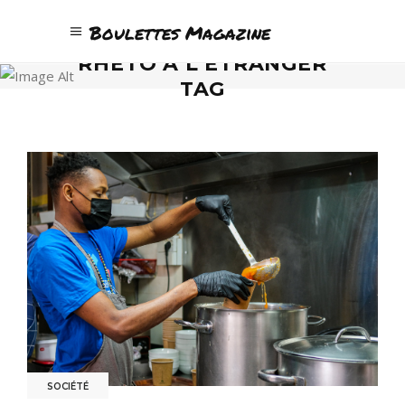
Boulettes Magazine
RHÉTO À L’ÉTRANGER
TAG
SOCIÉTÉ