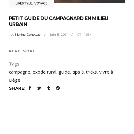
LIFESTYLE
,
VOYAGE
PETIT GUIDE DU CAMPAGNARD EN MILIEU
URBAIN
by
Marine Dehossay
juin 15, 2021
1.93k
READ MORE
Tags:
campagne
,
exode rural
,
guide
,
tips & tricks
,
vivre à
Liège
SHARE: