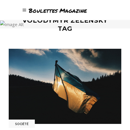
Boulettes Magazine
VOLODYMYR ZELENSKY
TAG
SOCIÉTÉ