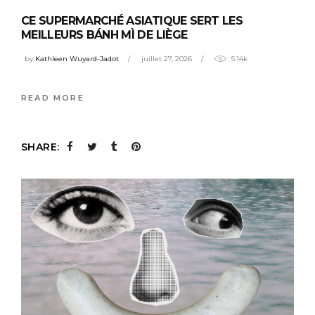
CE SUPERMARCHÉ ASIATIQUE SERT LES
MEILLEURS BÁNH MÌ DE LIÈGE
by
Kathleen Wuyard-Jadot
juillet 27, 2026
5.14k
READ MORE
SHARE: