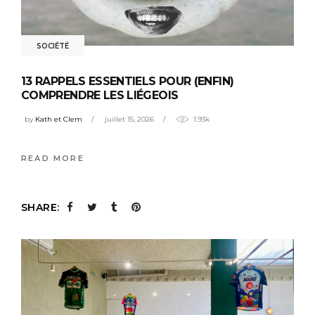
SOCIÉTÉ
13 RAPPELS ESSENTIELS POUR (ENFIN)
COMPRENDRE LES LIÉGEOIS
by
Kath et Clem
juillet 15, 2026
1.93k
READ MORE
SHARE: