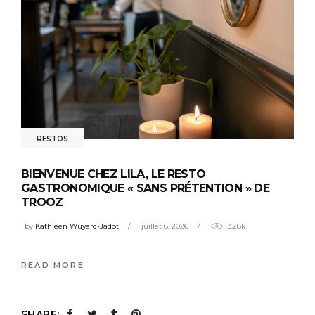
RESTOS
BIENVENUE CHEZ LILA, LE RESTO
GASTRONOMIQUE « SANS PRÉTENTION » DE
TROOZ
by
Kathleen Wuyard-Jadot
juillet 6, 2026
3.28k
READ MORE
SHARE: