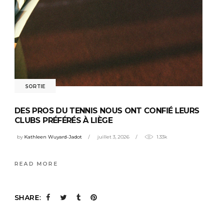
SORTIE
DES PROS DU TENNIS NOUS ONT CONFIÉ LEURS
CLUBS PRÉFÉRÉS À LIÈGE
by
Kathleen Wuyard-Jadot
juillet 3, 2026
1.33k
READ MORE
SHARE: