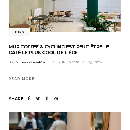
BARS
MUR COFFEE & CYCLING EST PEUT-ÊTRE LE
CAFÉ LE PLUS COOL DE LIÈGE
by
Kathleen Wuyard-Jadot
juillet 10, 2026
3.97k
READ MORE
SHARE: