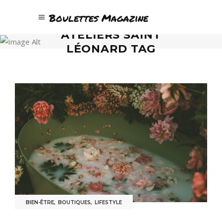
Boulettes Magazine
ATELIERS SAINT
LÉONARD TAG
BIEN-ÊTRE
,
BOUTIQUES
,
LIFESTYLE