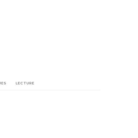
UES
LECTURE