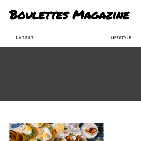
Boulettes Magazine
LATEST
LIFESTYLE