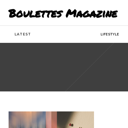
Boulettes Magazine
LATEST
LIFESTYLE