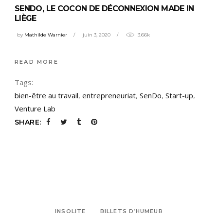
SENDO, LE COCON DE DÉCONNEXION MADE IN
LIÈGE
by
Mathilde Warnier
juin 3, 2020
3.66k
READ MORE
Tags:
bien-être au travail
,
entrepreneuriat
,
SenDo
,
Start-up
,
Venture Lab
SHARE:
INSOLITE
BILLETS D’HUMEUR