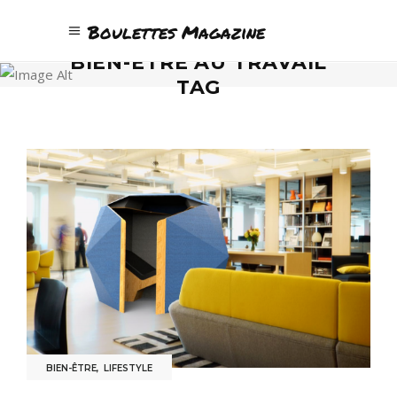
Boulettes Magazine
BIEN-ÊTRE AU TRAVAIL
TAG
BIEN-ÊTRE
,
LIFESTYLE