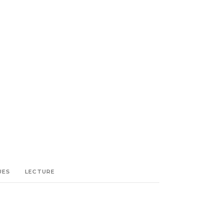
UES
LECTURE