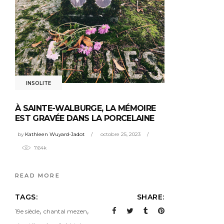
INSOLITE
À SAINTE-WALBURGE, LA MÉMOIRE
EST GRAVÉE DANS LA PORCELAINE
by
Kathleen Wuyard-Jadot
octobre 25, 2023
7.64k
READ MORE
TAGS:
SHARE:
,
,
19e siècle
chantal mezen