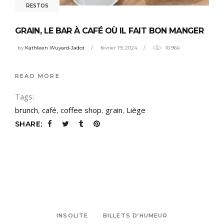
RESTOS
GRAIN, LE BAR À CAFÉ OÙ IL FAIT BON MANGER
by
Kathleen Wuyard-Jadot
février 19, 2024
10.96k
READ MORE
Tags:
brunch
,
café
,
coffee shop
,
grain
,
Liège
SHARE:
INSOLITE
BILLETS D’HUMEUR