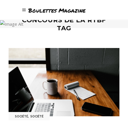
Boulettes Magazine
CONCOURS DE LA RTBF
TAG
SOCIÉTÉ
,
SOCIÉTÉ