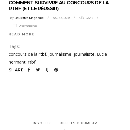
COMMENT SURVIVRE AU CONCOURS DE LA
RTBF (ET LE RÉUSSIR)
by
Boulettes Magazine
août 3, 2018
3.54k
0 comments
READ MORE
Tags:
concours de la rtbf
,
journalisme
,
journaliste
,
Lucie
hermant
,
rtbf
SHARE:
INSOLITE
BILLETS D’HUMEUR