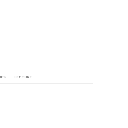
UES
LECTURE