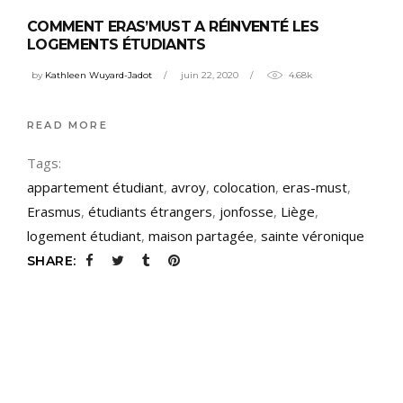
COMMENT ERAS’MUST A RÉINVENTÉ LES
LOGEMENTS ÉTUDIANTS
by
Kathleen Wuyard-Jadot
juin 22, 2020
4.68k
READ MORE
Tags:
appartement étudiant
,
avroy
,
colocation
,
eras-must
,
Erasmus
,
étudiants étrangers
,
jonfosse
,
Liège
,
logement étudiant
,
maison partagée
,
sainte véronique
SHARE: