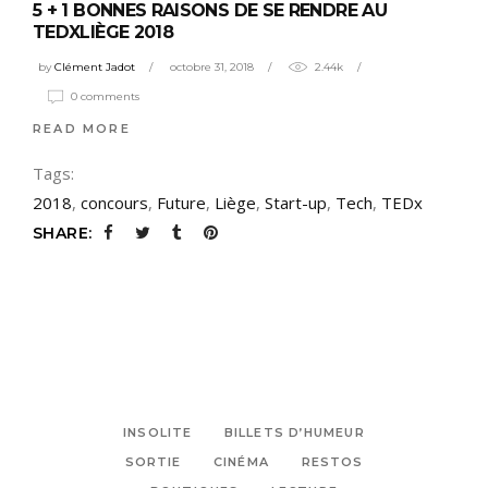
5 + 1 BONNES RAISONS DE SE RENDRE AU
TEDXLIÈGE 2018
by
Clément Jadot
octobre 31, 2018
2.44k
0 comments
READ MORE
Tags:
2018
,
concours
,
Future
,
Liège
,
Start-up
,
Tech
,
TEDx
SHARE:
INSOLITE
BILLETS D’HUMEUR
SORTIE
CINÉMA
RESTOS