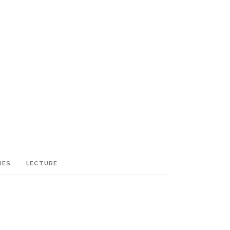
UES
LECTURE