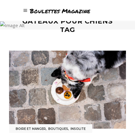
Boulettes Magazine
GÂTEAUX POUR CHIENS
TAG
BOIRE ET MANGER
,
BOUTIQUES
,
INSOLITE