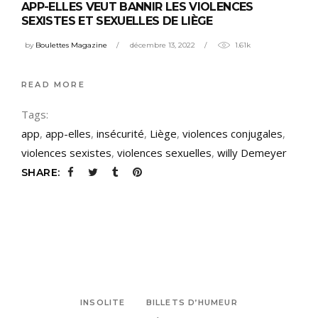
APP-ELLES VEUT BANNIR LES VIOLENCES
SEXISTES ET SEXUELLES DE LIÈGE
by
Boulettes Magazine
décembre 13, 2022
1.61k
READ MORE
Tags:
app
,
app-elles
,
insécurité
,
Liège
,
violences conjugales
,
violences sexistes
,
violences sexuelles
,
willy Demeyer
SHARE:
INSOLITE
BILLETS D’HUMEUR