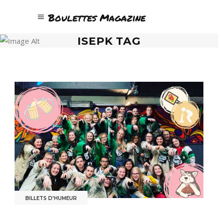
Boulettes Magazine
ISEPK TAG
BILLETS D'HUMEUR