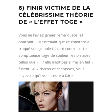
6) FINIR VICTIME DE LA
CÉLÉBRISSIME THÉORIE
DE « L’EFFET TOGE »
Vous ne l’aviez jamais remarqué(e) et
pourtant … Maintenant que ce comitard a
troqué son ignoble tablard contre cette
somptueuse toge de couleur, les phrases
telles que « Il / elle n’est pas si mal en fait »
fusent. Aux charos et charasses, vous
savez ce qu’il vous reste à faire !