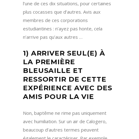
l’une de ces dix situations, pour certaines
plus cocasses que d’autres. Avis aux
membres de ces corporations
estudiantines : n’ayez pas honte, cela
n’arrive pas qu’aux autres …
1) ARRIVER SEUL(E) À
LA PREMIÈRE
BLEUSAILLE ET
RESSORTIR DE CETTE
EXPÉRIENCE AVEC DES
AMIS POUR LA VIE
Non, baptême ne rime pas uniquement
avec humiliation. Sur un air de Calogero,
beaucoup d’autres termes peuvent
également le caractériser. Par exemple