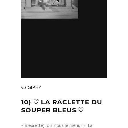
via GIPHY
10) ♡ LA RACLETTE DU
SOUPER BLEUS ♡
« Bleu(ette), dis-nous le menu ! ». La