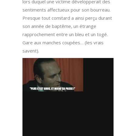
lors duquel une victime développerait des
sentiments affectueux pour son bourreau.
Presque tout comitard a ainsi perçu durant
son année de baptême, un étrange
rapprochement entre un bleu et un togé.
Gare aux manches coupées… (les vrais
savent).