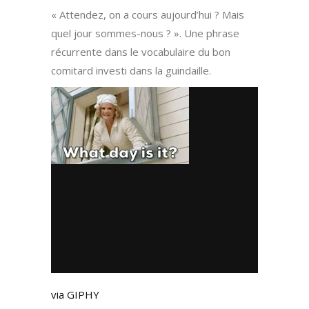
« Attendez, on a cours aujourd’hui ? Mais
quel jour sommes-nous ? ». Une phrase
récurrente dans le vocabulaire du bon
comitard investi dans la guindaille.
via GIPHY