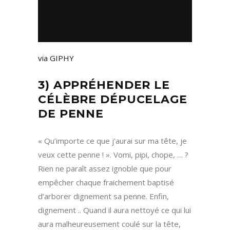
via GIPHY
3) APPRÉHENDER LE
CÉLÈBRE DÉPUCELAGE
DE PENNE
« Qu’importe ce que j’aurai sur ma tête, je
veux cette penne ! ». Vomi, pipi, chope, … ?
Rien ne paraît assez ignoble que pour
empêcher chaque fraichement baptisé
d’arborer dignement sa penne. Enfin,
dignement .. Quand il aura nettoyé ce qui lui
aura malheureusement coulé sur la tête,