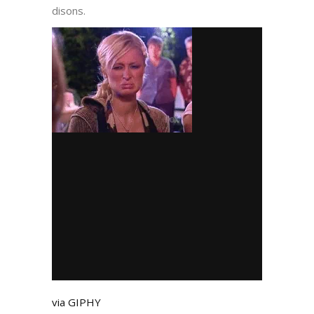
disons.
via GIPHY