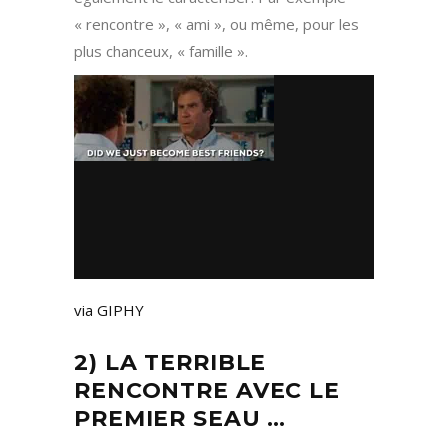
« rencontre », « ami », ou même, pour les
plus chanceux, « famille ».
via GIPHY
2) LA TERRIBLE
RENCONTRE AVEC LE
PREMIER SEAU …