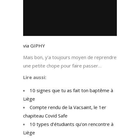
via GIPHY
Mais bon, y’a toujours moyen de reprendre
une petite chope pour faire passer…
Lire aussi:
10 signes que tu as fait ton baptême à
Liège
Compte rendu de la Vacsaint, le 1er
chapiteau Covid Safe
10 types d’étudiants qu’on rencontre à
Liège