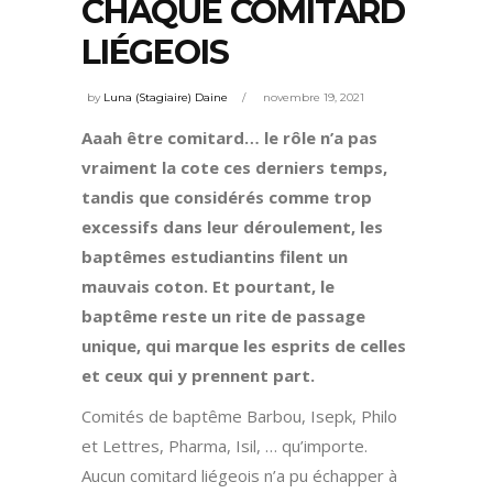
CHAQUE COMITARD
LIÉGEOIS
by
Luna (Stagiaire) Daine
novembre 19, 2021
Aaah être comitard… le rôle n’a pas
vraiment la cote ces derniers temps,
tandis que considérés comme trop
excessifs dans leur déroulement, les
baptêmes estudiantins filent un
mauvais coton. Et pourtant, le
baptême reste un rite de passage
unique, qui marque les esprits de celles
et ceux qui y prennent part.
Comités de baptême Barbou, Isepk, Philo
et Lettres, Pharma, Isil, … qu’importe.
Aucun comitard liégeois n’a pu échapper à