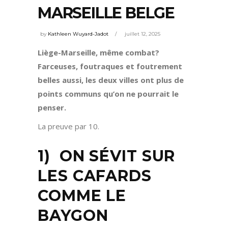
MARSEILLE BELGE
by
Kathleen Wuyard-Jadot
juillet 12, 2025
Liège-Marseille, même combat?
Farceuses, foutraques et foutrement
belles aussi, les deux villes ont plus de
points communs qu’on ne pourrait le
penser.
La preuve par 10.
1) ON SÉVIT SUR
LES CAFARDS
COMME LE
BAYGON