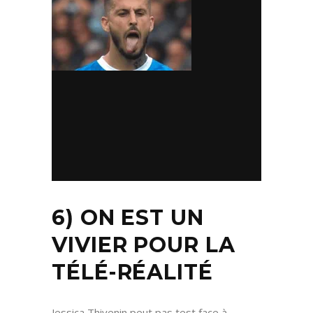
6) ON EST UN
VIVIER POUR LA
TÉLÉ-RÉALITÉ
Jessica Thivenin peut pas test face à