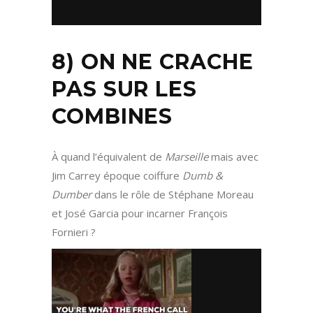
8) ON NE CRACHE
PAS SUR LES
COMBINES
À quand l’équivalent de
Marseille
mais avec
Jim Carrey époque coiffure
Dumb &
Dumber
dans le rôle de Stéphane Moreau
et José Garcia pour incarner François
Fornieri ?