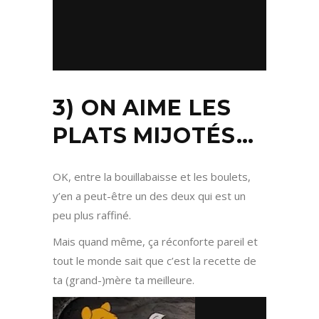
3) ON AIME LES
PLATS MIJOTÉS…
OK, entre la bouillabaisse et les boulets,
y’en a peut-être un des deux qui est un
peu plus raffiné.
Mais quand même, ça réconforte pareil et
tout le monde sait que c’est la recette de
ta (grand-)mère ta meilleure.