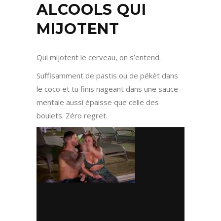
ALCOOLS QUI
MIJOTENT
Qui mijotent le cerveau, on s’entend.
Suffisamment de pastis ou de pékèt dans
le coco et tu finis nageant dans une sauce
mentale aussi épaisse que celle des
boulets. Zéro regret.