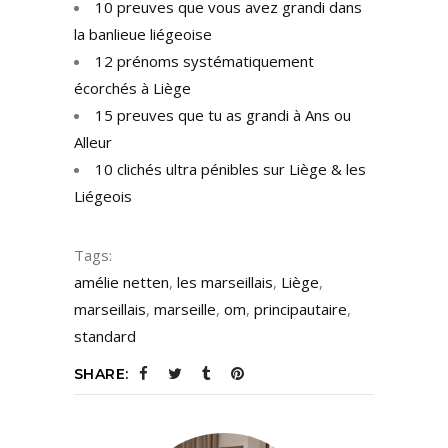
10 preuves que vous avez grandi dans
la banlieue liégeoise
12 prénoms systématiquement
écorchés à Liège
15 preuves que tu as grandi à Ans ou
Alleur
10 clichés ultra pénibles sur Liège & les
Liégeois
Tags:
amélie netten
,
les marseillais
,
Liège
,
marseillais
,
marseille
,
om
,
principautaire
,
standard
SHARE: