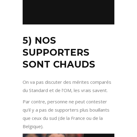
5) NOS
SUPPORTERS
SONT CHAUDS
On va pas discuter des mérites comparés
du Standard et de l’OM, les vrais savent.
Par contre, personne ne peut contester
qu’il y a pas de supporters plus bouillants
que ceux du sud (de la France ou de la
Belgique).