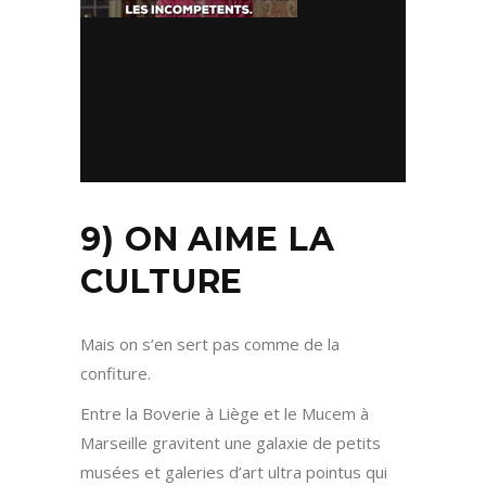
9) ON AIME LA
CULTURE
Mais on s’en sert pas comme de la
confiture.
Entre la Boverie à Liège et le Mucem à
Marseille gravitent une galaxie de petits
musées et galeries d’art ultra pointus qui