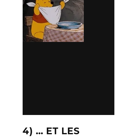
4) … ET LES