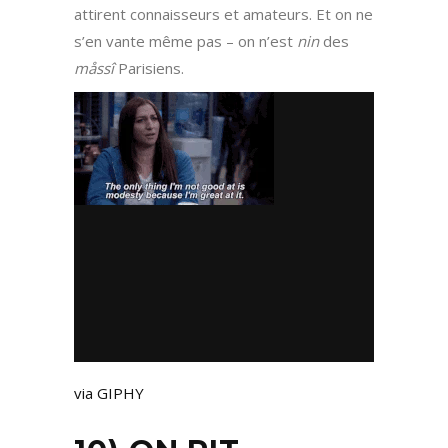
attirent connaisseurs et amateurs. Et on ne
s’en vante même pas – on n’est
nin
des
måssî
Parisiens.
via GIPHY