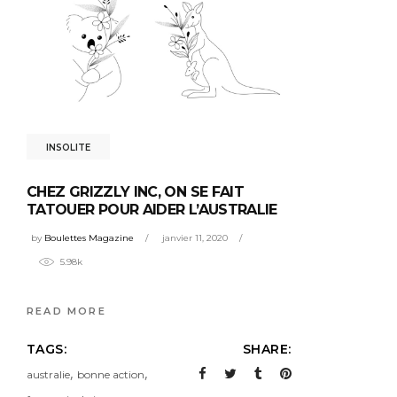
INSOLITE
CHEZ GRIZZLY INC, ON SE FAIT
TATOUER POUR AIDER L’AUSTRALIE
by
Boulettes Magazine
janvier 11, 2020
5.98k
READ MORE
TAGS:
SHARE:
,
,
australie
bonne action