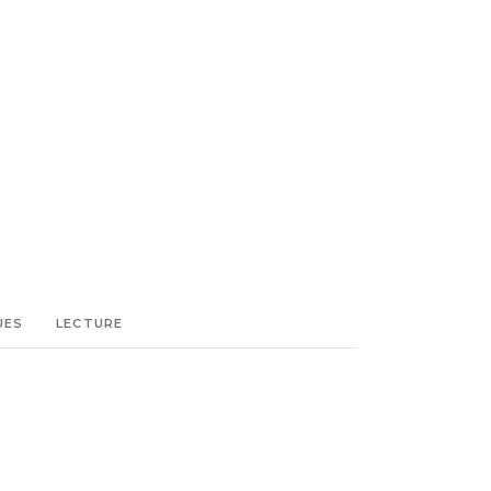
UES
LECTURE