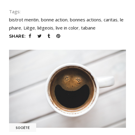
Tags:
bistrot mentin
,
bonne action
,
bonnes actions
,
caritas
,
le
phare
,
Liège
,
liégeois
,
live in color
,
tabane
SHARE:
SOCIÉTÉ