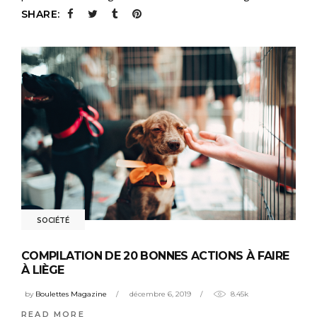
SHARE:
SOCIÉTÉ
COMPILATION DE 20 BONNES ACTIONS À FAIRE
À LIÈGE
by
Boulettes Magazine
décembre 6, 2019
8.45k
READ MORE