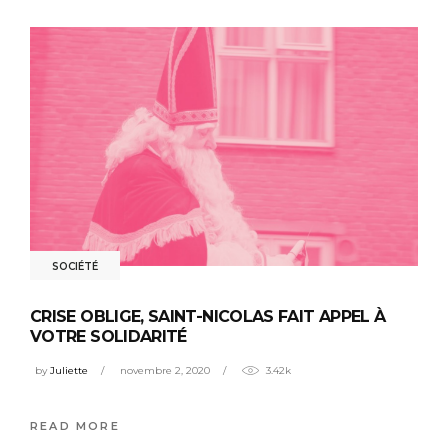
SOCIÉTÉ
CRISE OBLIGE, SAINT-NICOLAS FAIT APPEL À
VOTRE SOLIDARITÉ
by
Juliette
novembre 2, 2020
3.42k
READ MORE