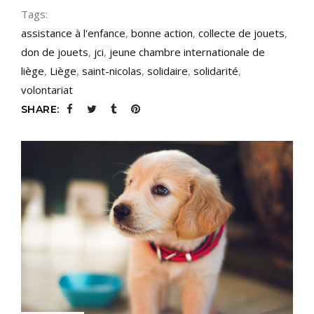
Tags:
assistance à l'enfance
,
bonne action
,
collecte de jouets
,
don de jouets
,
jci
,
jeune chambre internationale de
liège
,
Liège
,
saint-nicolas
,
solidaire
,
solidarité
,
volontariat
SHARE: