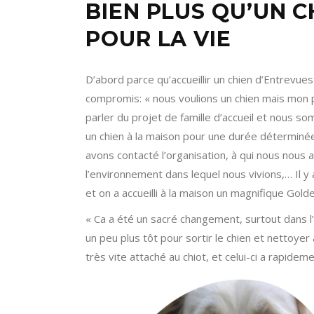
BIEN PLUS QU’UN 
POUR LA VIE
D’abord parce qu’accueillir un chien d’Entrevues
compromis: « nous voulions un chien mais mon 
parler du projet de famille d’accueil et nous s
un chien à la maison pour une durée déterminée.
avons contacté l’organisation, à qui nous nous
l’environnement dans lequel nous vivions,… Il y 
et on a accueilli à la maison un magnifique Gol
« Ca a été un sacré changement, surtout dans l’o
un peu plus tôt pour sortir le chien et nettoyer
très vite attaché au chiot, et celui-ci a rapideme