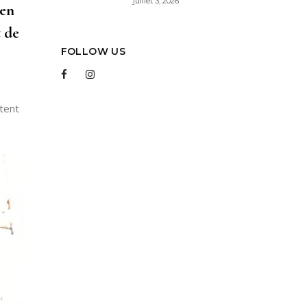
juillet 3, 2026
 en
t de
FOLLOW US
ntent