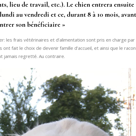
, lieu de travail, etc.). Le chien entrera ensuite
u lundi au vendredi et ce, durant 8 à 10 mois, avan
ntrer son bénéficiaire »
ter: les frais vétérinaires et d’alimentation sont pris en charge par
 ont fait le choix de devenir famille d’accueil, et ainsi que le raco
’ont jamais regretté. Au contraire.