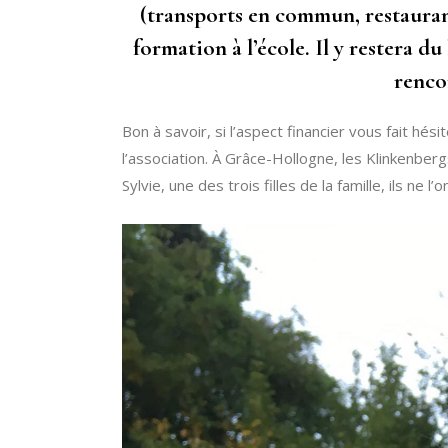
(transports en commun, restaurants
formation à l’école. Il y restera d
renco
Bon à savoir, si l’aspect financier vous fait hési
l’association. À Grâce-Hollogne, les Klinkenbergs
Sylvie, une des trois filles de la famille, ils ne l