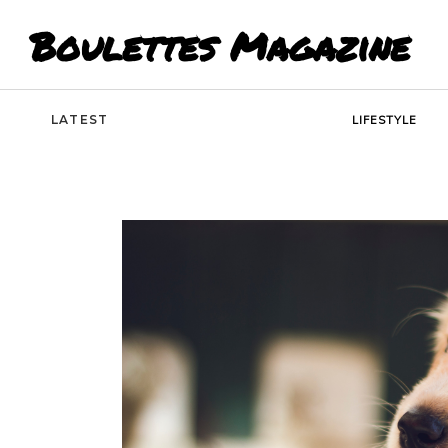
Boulettes Magazine
LATEST
LIFESTYLE