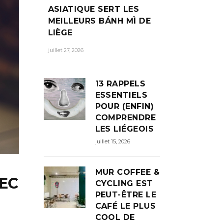
ASIATIQUE SERT LES
MEILLEURS BÁNH MÌ DE
LIÈGE
juillet 27, 2026
13 RAPPELS
ESSENTIELS
POUR (ENFIN)
COMPRENDRE
LES LIÉGEOIS
juillet 15, 2026
MUR COFFEE &
VEC
CYCLING EST
PEUT-ÊTRE LE
CAFÉ LE PLUS
COOL DE