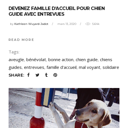
DEVENEZ FAMILLE D’ACCUEIL POUR CHIEN
GUIDE AVEC ENTREVUES
by
Kathleen Wuyard-Jadot
mars 13, 2020
5.64k
READ MORE
Tags:
aveugle
,
bénévolat
,
bonne action
,
chien guide
,
chiens
guides
,
entrevues
,
famille d'accueil
,
mal voyant
,
solidaire
SHARE: