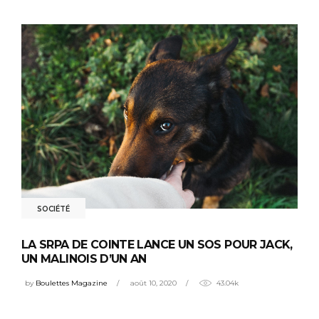
SOCIÉTÉ
LA SRPA DE COINTE LANCE UN SOS POUR JACK,
UN MALINOIS D’UN AN
by
Boulettes Magazine
août 10, 2020
43.04k