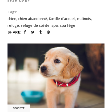
READ MORE
Tags:
chien
,
chien abandonné
,
famille d'accueil
,
malinois
,
refuge
,
refuge de cointe
,
spa
,
spa liège
SHARE:
SOCIÉTÉ