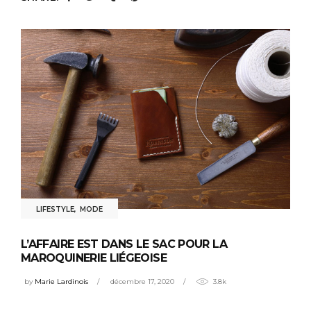
LIFESTYLE
,
MODE
L’AFFAIRE EST DANS LE SAC POUR LA
MAROQUINERIE LIÉGEOISE
by
Marie Lardinois
décembre 17, 2020
3.8k