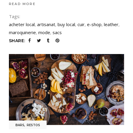
READ MORE
Tags:
acheter local
,
artisanat
,
buy local
,
cuir
,
e-shop
,
leather
,
maroquinerie
,
mode
,
sacs
SHARE:
BARS
,
RESTOS