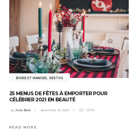
BOIRE ET MANGER
,
RESTOS
25 MENUS DE FÊTES À EMPORTER POUR
CÉLÉBRER 2021 EN BEAUTÉ
by
Julie Baré
décembre 15, 2020
13.17k
READ MORE