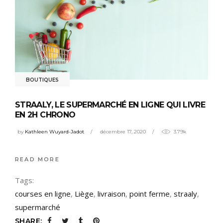
BOUTIQUES
STRAALY, LE SUPERMARCHÉ EN LIGNE QUI LIVRE
EN 2H CHRONO
by
Kathleen Wuyard-Jadot
décembre 17, 2020
3.79k
READ MORE
Tags:
courses en ligne
,
Liège
,
livraison
,
point ferme
,
straaly
,
supermarché
SHARE: