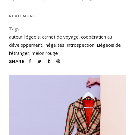
READ MORE
Tags:
auteur liégeois
,
carnet de voyage
,
coopération au
développement
,
inégalités
,
introspection
,
Liégeois de
l'étranger
,
melon rouge
SHARE: