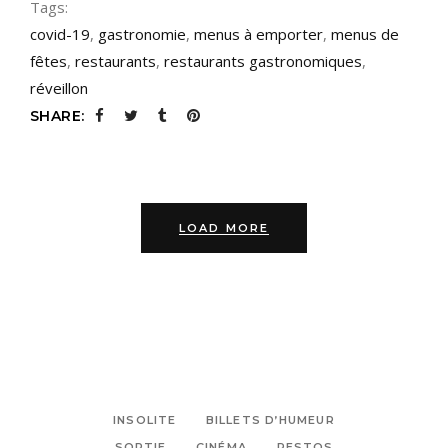
Tags:
covid-19
,
gastronomie
,
menus à emporter
,
menus de
fêtes
,
restaurants
,
restaurants gastronomiques
,
réveillon
SHARE:
LOAD MORE
INSOLITE
BILLETS D’HUMEUR
SORTIE
CINÉMA
RESTOS