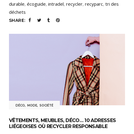
durable
,
écoguide
,
intradel
,
recycler
,
recyparc
,
tri des
déchets
SHARE:
DÉCO
,
MODE
,
SOCIÉTÉ
VÊTEMENTS, MEUBLES, DÉCO… 10 ADRESSES
LIÉGEOISES OÙ RECYCLER RESPONSABLE