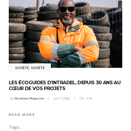
SOCIÉTÉ
,
SOCIÉTÉ
LES ÉCOGUIDES D’INTRADEL, DEPUIS 30 ANS AU
CŒUR DE VOS PROJETS
by
Boulettes Magazine
juin 7, 2022
2.3k
READ MORE
Tags: