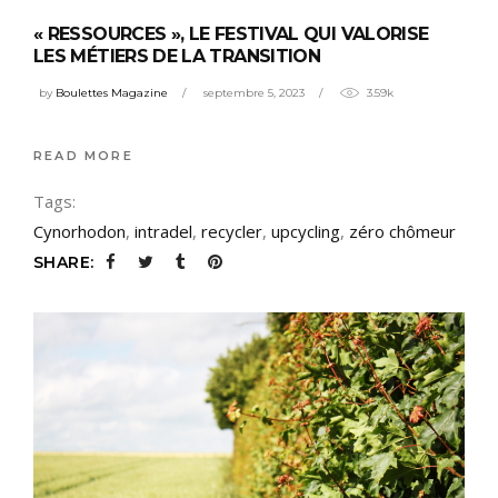
« RESSOURCES », LE FESTIVAL QUI VALORISE
LES MÉTIERS DE LA TRANSITION
by
Boulettes Magazine
septembre 5, 2023
3.59k
READ MORE
Tags:
Cynorhodon
,
intradel
,
recycler
,
upcycling
,
zéro chômeur
SHARE: