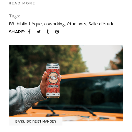
READ MORE
Tags:
B3
,
bibliothèque
,
coworking
,
étudiants
,
Salle d'étude
SHARE:
BARS
,
BOIRE ET MANGER