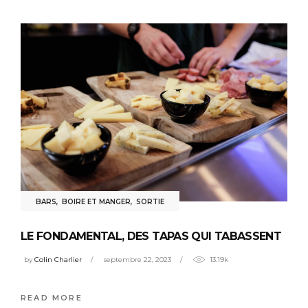
BARS
,
BOIRE ET MANGER
,
SORTIE
LE FONDAMENTAL, DES TAPAS QUI TABASSENT
by
Colin Charlier
septembre 22, 2023
13.19k
READ MORE