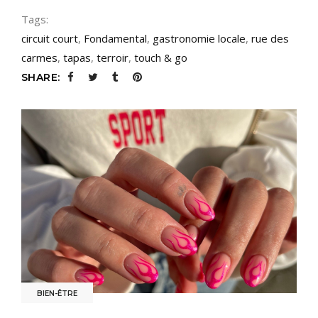
Tags:
circuit court
,
Fondamental
,
gastronomie locale
,
rue des
carmes
,
tapas
,
terroir
,
touch & go
SHARE:
BIEN-ÊTRE