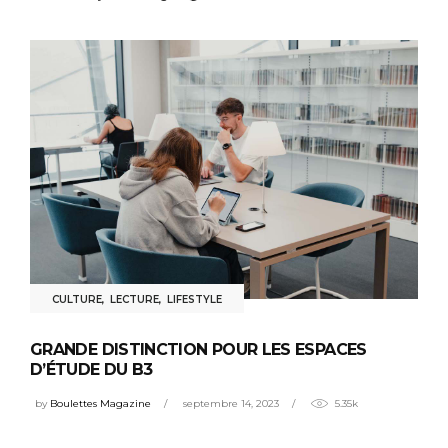
CULTURE
,
LECTURE
,
LIFESTYLE
GRANDE DISTINCTION POUR LES ESPACES
D’ÉTUDE DU B3
by
Boulettes Magazine
septembre 14, 2023
5.35k