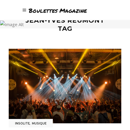
Boulettes Magazine
JEAN-YVES REUMONT
TAG
INSOLITE
,
MUSIQUE