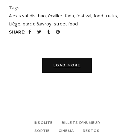
Tags:
Alexis vafidis
,
bao
,
écailler
,
fada
,
festival
,
food trucks
,
Liège
,
parc d'&avroy
,
street food
SHARE:
LOAD MORE
INSOLITE
BILLETS D’HUMEUR
SORTIE
CINÉMA
RESTOS