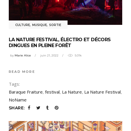
CULTURE
,
MUSIQUE
,
SORTIE
LA NATURE FESTIVAL, ÉLECTRO ET DÉCORS
DINGUES EN PLEINE FORÊT
by
Marie Alice
juin 21, 2022
5.01k
READ MORE
Tags:
Baraque Fraiture
,
festival
,
La Nature
,
La Nature Festival
,
NoName
SHARE: