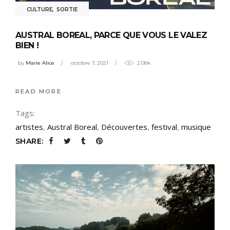
CULTURE
,
SORTIE
AUSTRAL BOREAL, PARCE QUE VOUS LE VALEZ
BIEN !
by
Marie Alice
octobre 7, 2021
2.08k
READ MORE
Tags:
artistes
,
Austral Boreal
,
Découvertes
,
festival
,
musique
SHARE: