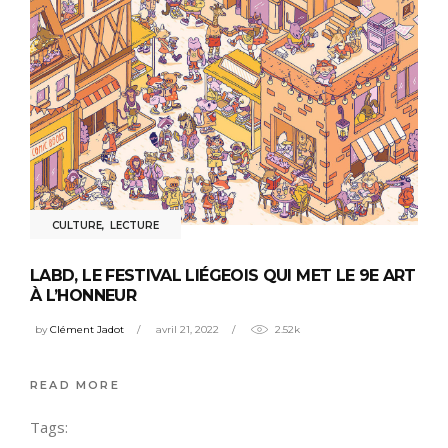
CULTURE
,
LECTURE
LABD, LE FESTIVAL LIÉGEOIS QUI MET LE 9E ART
À L’HONNEUR
by
Clément Jadot
avril 21, 2022
2.52k
READ MORE
Tags: