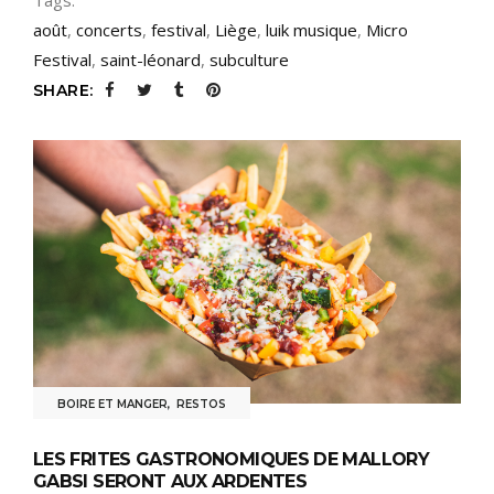
août
,
concerts
,
festival
,
Liège
,
luik musique
,
Micro
Festival
,
saint-léonard
,
subculture
SHARE:
BOIRE ET MANGER
,
RESTOS
LES FRITES GASTRONOMIQUES DE MALLORY
GABSI SERONT AUX ARDENTES