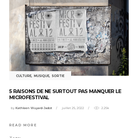
CULTURE
,
MUSIQUE
,
SORTIE
5 RAISONS DE NE SURTOUT PAS MANQUER LE
MICROFESTIVAL
by
Kathleen Wuyard-Jadot
juillet 25, 2022
2.25k
READ MORE
Tags: