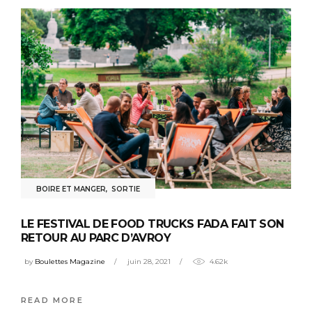
BOIRE ET MANGER
,
SORTIE
LE FESTIVAL DE FOOD TRUCKS FADA FAIT SON
RETOUR AU PARC D’AVROY
by
Boulettes Magazine
juin 28, 2021
4.62k
READ MORE