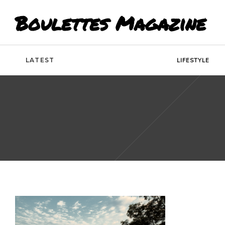
Boulettes Magazine
LATEST
LIFESTYLE