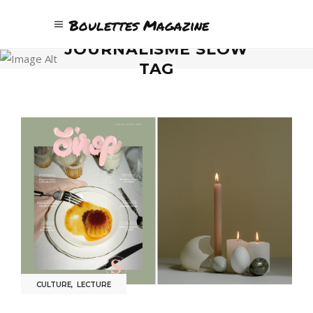
Boulettes Magazine
JOURNALISME SLOW
TAG
CULTURE
,
LECTURE