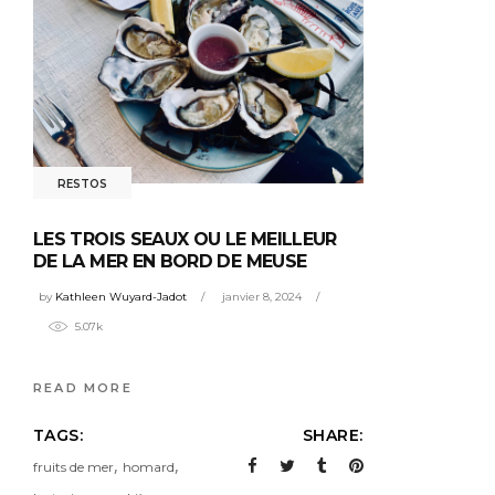
RESTOS
LES TROIS SEAUX OU LE MEILLEUR
DE LA MER EN BORD DE MEUSE
by
Kathleen Wuyard-Jadot
janvier 8, 2024
5.07k
READ MORE
TAGS:
SHARE:
,
,
fruits de mer
homard