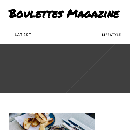
Boulettes Magazine
LATEST
LIFESTYLE