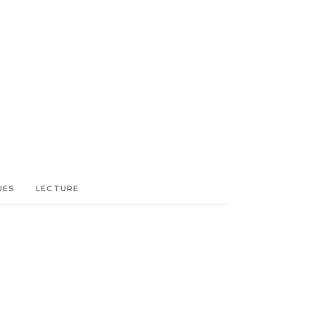
UES
LECTURE