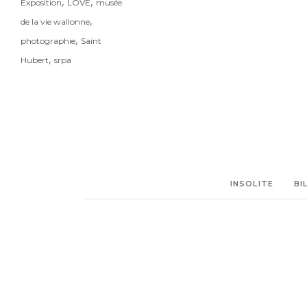
,
,
Exposition
LOVE
musée
,
de la vie wallonne
,
photographie
Saint
,
Hubert
srpa
INSOLITE
BI