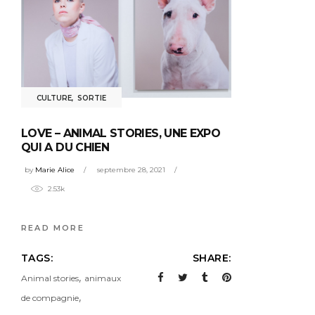
CULTURE
,
SORTIE
LOVE – ANIMAL STORIES, UNE EXPO
QUI A DU CHIEN
by
Marie Alice
septembre 28, 2021
2.53k
READ MORE
TAGS:
SHARE:
,
Animal stories
animaux
,
de compagnie