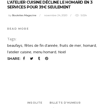
L’ATELIER CUISINE DÉCLINE LE HOMARD EN 3
SERVICES POUR 39€ SEULEMENT
by
Boulettes Magazine
novembre 24, 2020
5.02k
READ MORE
Tags:
beaufays
,
fêtes de fin d'année
,
fruits de mer
,
homard
,
l'atelier cuisine
,
menu homard
,
Noël
SHARE:
INSOLITE
BILLETS D’HUMEUR