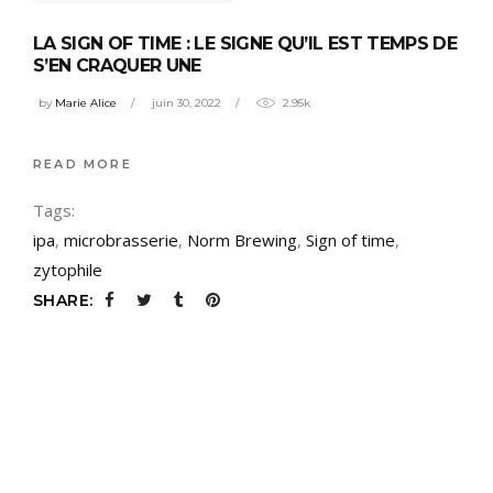
LA SIGN OF TIME : LE SIGNE QU’IL EST TEMPS DE
S’EN CRAQUER UNE
by
Marie Alice
juin 30, 2022
2.95k
READ MORE
Tags:
ipa
,
microbrasserie
,
Norm Brewing
,
Sign of time
,
zytophile
SHARE: