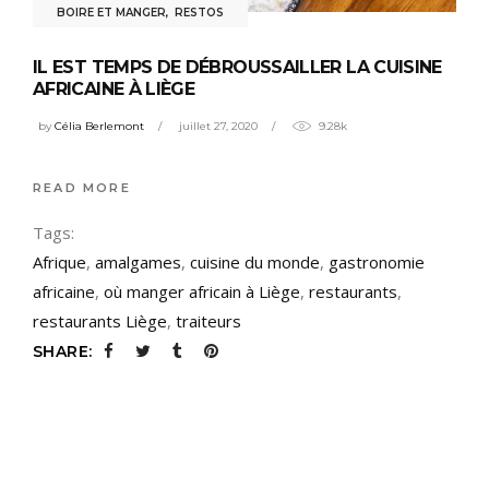
BOIRE ET MANGER
,
RESTOS
IL EST TEMPS DE DÉBROUSSAILLER LA CUISINE
AFRICAINE À LIÈGE
by
Célia Berlemont
juillet 27, 2020
9.28k
READ MORE
Tags:
Afrique
,
amalgames
,
cuisine du monde
,
gastronomie
africaine
,
où manger africain à Liège
,
restaurants
,
restaurants Liège
,
traiteurs
SHARE: