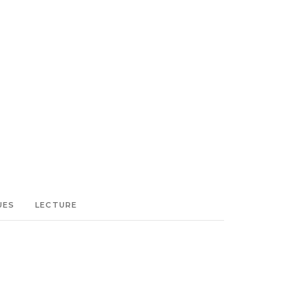
UES
LECTURE