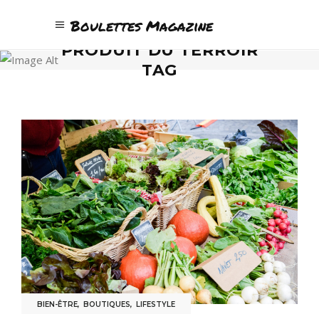
Boulettes Magazine
PRODUIT DU TERROIR
TAG
BIEN-ÊTRE
,
BOUTIQUES
,
LIFESTYLE