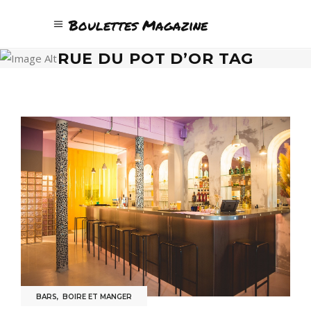
Boulettes Magazine
RUE DU POT D’OR TAG
BARS
,
BOIRE ET MANGER