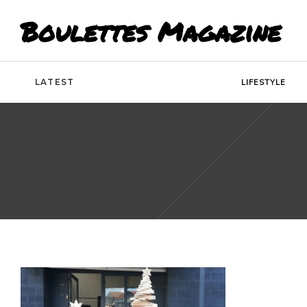
Boulettes Magazine
LATEST
LIFESTYLE