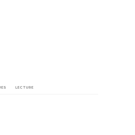
UES
LECTURE