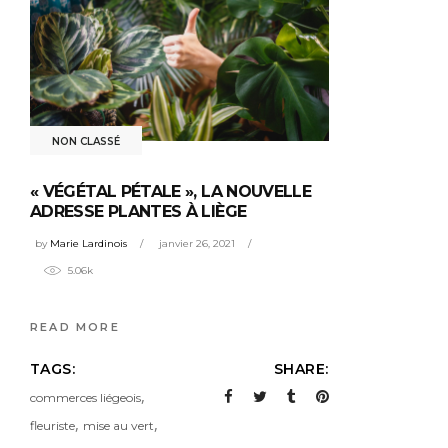
NON CLASSÉ
« VÉGÉTAL PÉTALE », LA NOUVELLE
ADRESSE PLANTES À LIÈGE
by
Marie Lardinois
janvier 26, 2021
5.06k
READ MORE
TAGS:
SHARE:
,
commerces liégeois
,
,
fleuriste
mise au vert