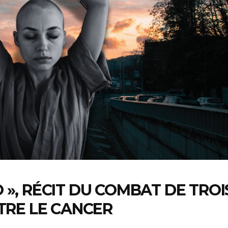
O », RÉCIT DU COMBAT DE TROI
TRE LE CANCER