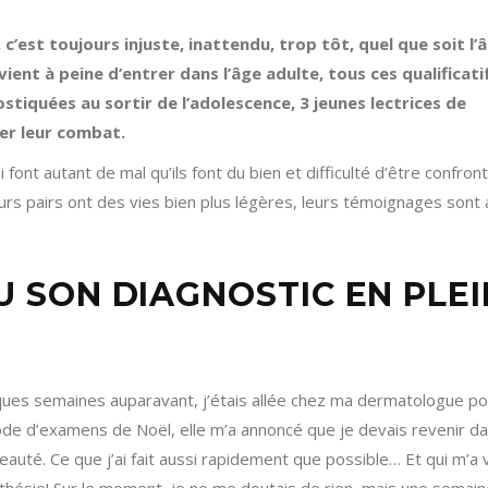
c’est toujours injuste, inattendu, trop tôt, quel que soit l’
 vient à peine d’entrer dans l’âge adulte, tous ces qualificati
stiquées au sortir de l’adolescence, 3 jeunes lectrices de
er leur combat.
 font autant de mal qu’ils font du bien et difficulté d’être confron
urs pairs ont des vies bien plus légères, leurs témoignages sont 
ÇU SON DIAGNOSTIC EN PLEI
lques semaines auparavant, j’étais allée chez ma dermatologue po
iode d’examens de Noël, elle m’a annoncé que je devais revenir d
eauté. Ce que j’ai fait aussi rapidement que possible… Et qui m’a 