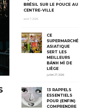
BRÉSIL SUR LE POUCE AU
CENTRE-VILLE
août 7, 2026
CE
SUPERMARCHÉ
ASIATIQUE
SERT LES
MEILLEURS
BÁNH MÌ DE
LIÈGE
juillet 27, 2026
S
13 RAPPELS
ESSENTIELS
POUR (ENFIN)
COMPRENDRE