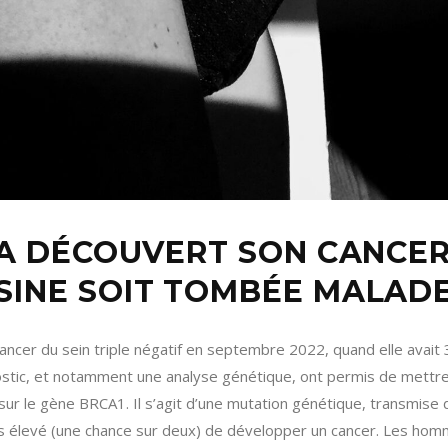
, A DÉCOUVERT SON CANCE
SINE SOIT TOMBÉE MALAD
ancer du sein triple négatif en septembre 2022, quand elle avait
gnostic, et notamment une analyse génétique, ont permis de mettr
sur le gène BRCA1. Il s’agit d’une mutation génétique, transmise 
ès élevé (une chance sur deux) de développer un cancer. Les ho